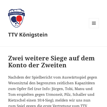
MENÜ
TTV Königstein
UND
WIDGETS
Zwei weitere Siege auf dem
Konto der Zweiten
Nachdem der Spielbericht vom Auswärtsspiel gegen
Wesenitztal den begrenzten zeitlichen Kapazitäten
zum Opfer fiel (zur Info: Jürgen, Tobi, Manu und
Tom erspielten gegen Urmoneit, Pilz, Schaller und
Rietzschel einen 10:4-Sieg), melden wir uns nun
zum Spiel gegen die erste Vertretung vom TTV