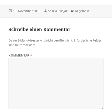
Veröffentlicht
Autor
Kategorien
13. November 2019
Saskia Swojak
Allgemein
am
Schreibe einen Kommentar
Deine E-Mail-Adresse wird nicht veröffentlicht.
Erforderliche Felder
sind mit
*
markiert
KOMMENTAR
*