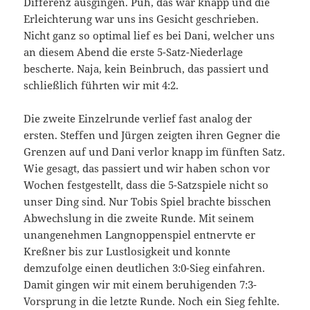
Differenz ausgingen. Puh, das war knapp und die
Erleichterung war uns ins Gesicht geschrieben.
Nicht ganz so optimal lief es bei Dani, welcher uns
an diesem Abend die erste 5-Satz-Niederlage
bescherte. Naja, kein Beinbruch, das passiert und
schließlich führten wir mit 4:2.
Die zweite Einzelrunde verlief fast analog der
ersten. Steffen und Jürgen zeigten ihren Gegner die
Grenzen auf und Dani verlor knapp im fünften Satz.
Wie gesagt, das passiert und wir haben schon vor
Wochen festgestellt, dass die 5-Satzspiele nicht so
unser Ding sind. Nur Tobis Spiel brachte bisschen
Abwechslung in die zweite Runde. Mit seinem
unangenehmen Langnoppenspiel entnervte er
Kreßner bis zur Lustlosigkeit und konnte
demzufolge einen deutlichen 3:0-Sieg einfahren.
Damit gingen wir mit einem beruhigenden 7:3-
Vorsprung in die letzte Runde. Noch ein Sieg fehlte.