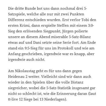
Die dritte Runde bot uns dann nochmal drei 5-
Satzspiele, welche alle nur mit zwei Punkten
Differenz entschieden wurden. Erst verlor Tobi den
ersten Krimi, dann erspielte Steffen mit einem 3:0-
Sieg den erlösenden Siegpunkt, Jürgen polierte
unsere an diesem Abend miserable 5-Satz-Bilanz
etwas auf und Dani setzte seine Serie fort. Am Ende
stand ein 9:5-Sieg für uns im Protokoll und wie am
Anfang geschrieben, irgendwie war es knapp, aber
irgendwie auch nicht.
Am Nikolaustag geht es für uns dann gegen
Heidenau 2 weiter. Vielleicht sind wir dann auch
wieder in den Spielen über die volle Distanz
siegreicher, wobei die 5-Satz-Statistik insgesamt gar
nicht so schlecht ist, wie die Erinnerung daran (laut
tt-live 12 Siege bei 13 Niederlagen).