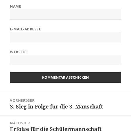
NAME
E-MAIL-ADRESSE
WEBSITE
Beitragsnavigation
VORHERIGER
3. Sieg in Folge für die 3. Manschaft
Vorheriger
Beitrag:
NÄCHSTER
Erfolge für die Schülermannschaft
Nächster